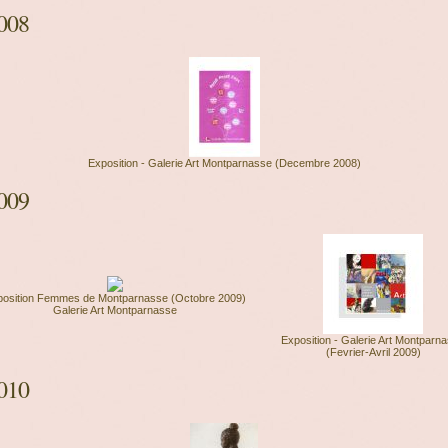
008
Exposition - Galerie Art Montparnasse (Decembre 2008)
009
position Femmes de Montparnasse (Octobre 2009)
Galerie Art Montparnasse
Exposition - Galerie Art Montparn
(Fevrier-Avril 2009)
010