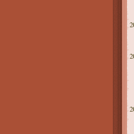
2
2
2