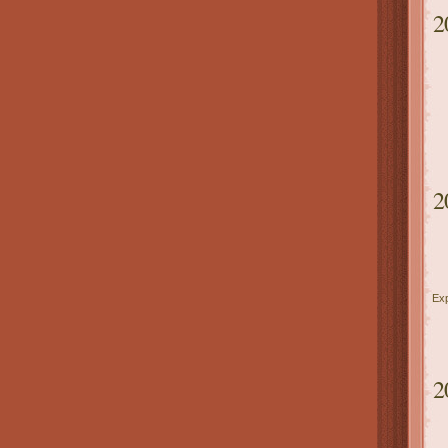
2
2
Ex
2