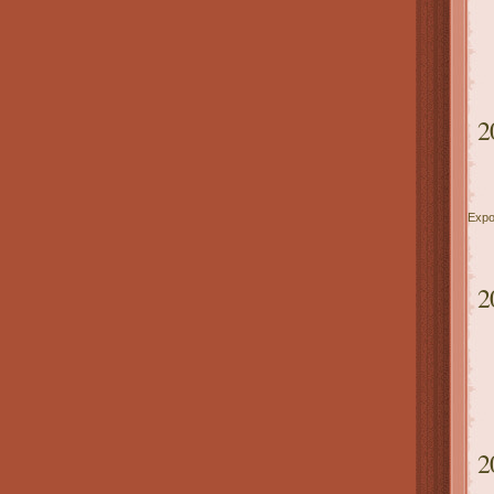
2
Expo
2
2