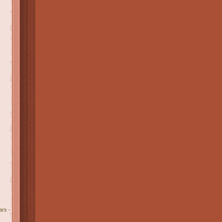
ars -