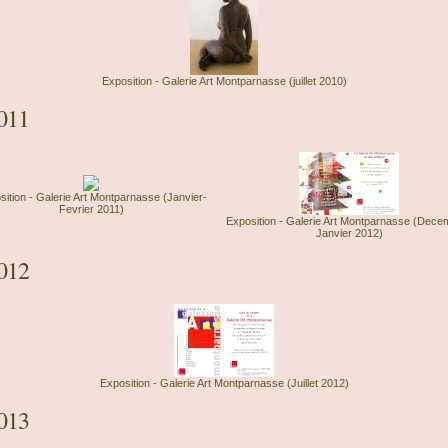
Exposition - Galerie Art Montparnasse (juillet 2010)
011
sition - Galerie Art Montparnasse (Janvier-
Fevrier 2011)
Exposition - Galerie Art Montparnasse (Dece
Janvier 2012)
012
Exposition - Galerie Art Montparnasse (Juillet 2012)
013