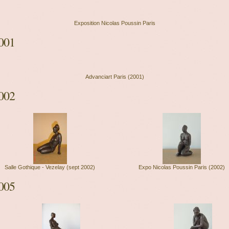
Exposition Nicolas Poussin Paris
001
Advanciart Paris (2001)
002
Salle Gothique - Vezelay (sept 2002)
Expo Nicolas Poussin Paris (2002)
005