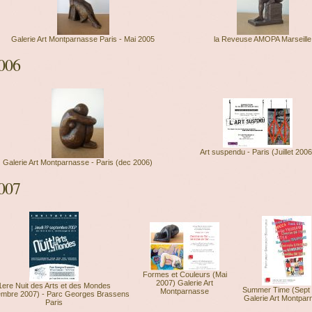
Galerie Art Montparnasse Paris - Mai 2005
la Reveuse AMOPA Marseille
006
Art suspendu - Paris (Juillet 2006
Galerie Art Montparnasse - Paris (dec 2006)
007
Formes et Couleurs (Mai
2007) Galerie Art
1ere Nuit des Arts et des Mondes
Summer Time (Sept 
Montparnasse
embre 2007) - Parc Georges Brassens
Galerie Art Montpar
Paris