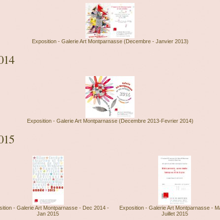
Exposition - Galerie Art Montparnasse (Decembre - Janvier 2013)
014
Exposition - Galerie Art Montparnasse (Decembre 2013-Fevrier 2014)
015
ition - Galerie Art Montparnasse - Dec 2014 -
Exposition - Galerie Art Montparnasse - M
Jan 2015
Juillet 2015